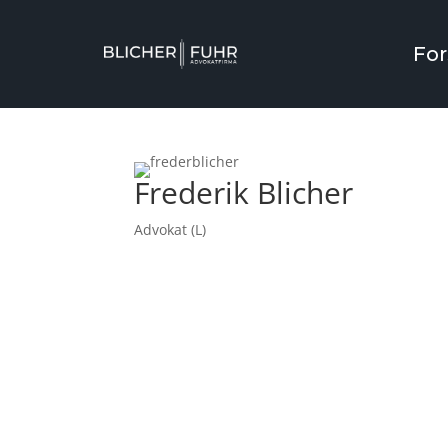
For
Frederik Blicher
Advokat (L)