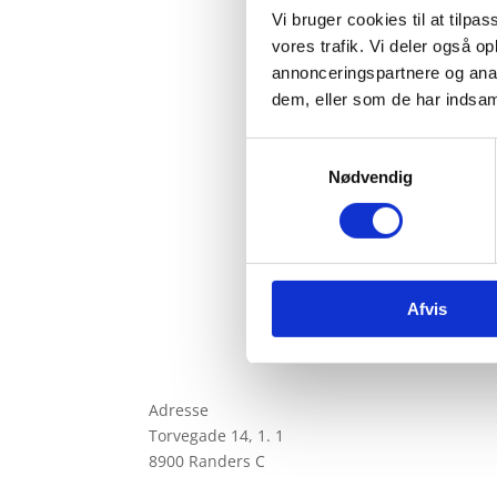
Vi bruger cookies til at tilpas
vores trafik. Vi deler også 
annonceringspartnere og anal
dem, eller som de har indsaml
Samtykkevalg
Nødvendig
Afvis
Adresse
Torvegade 14, 1. 1
8900 Randers C