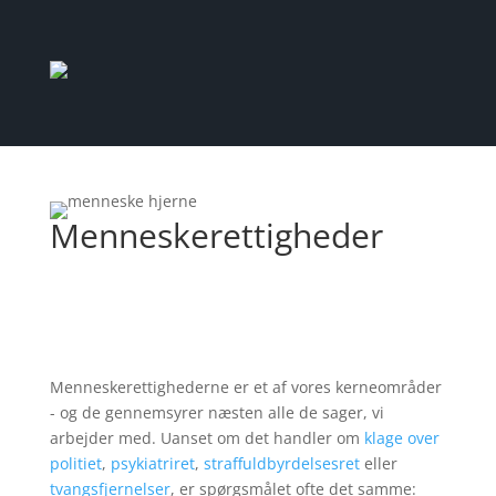
Menneskerettigheder
Menneskerettighederne er et af vores kerneområder
- og de gennemsyrer næsten alle de sager, vi
arbejder med. Uanset om det handler om
klage over
politiet
,
psykiatriret
,
straffuldbyrdelsesret
eller
tvangsfjernelser
, er spørgsmålet ofte det samme: