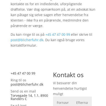
kontakte os for en indledende, uforpligtende
drøftelse. Vær dog opmærksom på, at en advokat kun
kan påtage sig selve sagen efter henvendelse fra
klienten - ikke fra en pårørende, medmindre den
pårørende er værge.
Du kan ringe til os på
+45 47 47 00 99
eller skrive til
post@blicherfuhr.dk
. Du kan også bruge vores
kontaktformular.
Kontakt os
+45 47 47 00 99
Ring til os
Vi besvarer din
post@blicherfuhr.dk
henvendelse hurtigst
Send os en mail
muligt
Torvegade 14, 1.1, 8900
Randers C
Se på kort