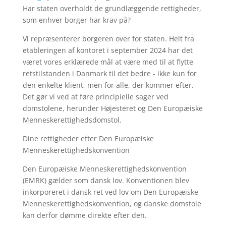
Har staten overholdt de grundlæggende rettigheder,
som enhver borger har krav på?
Vi repræsenterer borgeren over for staten. Helt fra
etableringen af kontoret i september 2024 har det
været vores erklærede mål at være med til at flytte
retstilstanden i Danmark til det bedre - ikke kun for
den enkelte klient, men for alle, der kommer efter.
Det gør vi ved at føre principielle sager ved
domstolene, herunder Højesteret og Den Europæiske
Menneskerettighedsdomstol.
Dine rettigheder efter Den Europæiske
Menneskerettighedskonvention
Den Europæiske Menneskerettighedskonvention
(EMRK) gælder som dansk lov. Konventionen blev
inkorporeret i dansk ret ved lov om Den Europæiske
Menneskerettighedskonvention, og danske domstole
kan derfor dømme direkte efter den.