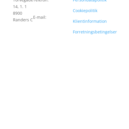
14, 1. 1
00 99
Cookiepolitik
8900
E-mail:
Randers C
Klientinformation
post@blicherfuhr.dk
Forretningsbetingelser