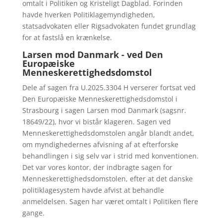
omtalt i Politiken og Kristeligt Dagblad. Forinden
havde hverken Politiklagemyndigheden,
statsadvokaten eller Rigsadvokaten fundet grundlag
for at fastslå en krænkelse.
Larsen mod Danmark - ved Den
Europæiske
Menneskerettighedsdomstol
Dele af sagen fra U.2025.3304 H verserer fortsat ved
Den Europæiske Menneskerettighedsdomstol i
Strasbourg i sagen Larsen mod Danmark (sagsnr.
18649/22), hvor vi bistår klageren. Sagen ved
Menneskerettighedsdomstolen angår blandt andet,
om myndighedernes afvisning af at efterforske
behandlingen i sig selv var i strid med konventionen.
Det var vores kontor, der indbragte sagen for
Menneskerettighedsdomstolen, efter at det danske
politiklagesystem havde afvist at behandle
anmeldelsen. Sagen har været omtalt i Politiken flere
gange.