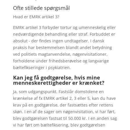
Ofte stillede spørgsmål
Hvad er EMRK artikel 3?
EMRK artikel 3 forbyder tortur og umenneskelig eller
nedværdigende behandling eller straf. Forbuddet er
absolut - der findes ingen undtagelser. I dansk
praksis har bestemmelsen blandt andet betydning
ved politiets magtanvendelse, nøgenvisitationer,
forholdene under frihedsberøvelse og langvarige
bæltefikseringer i psykiatrien.
Kan jeg få godtgørelse, hvis mine
menneskerettigheder er krænket?
Ja, som udgangspunkt. Fastslår domstolene en
krænkelse af fx EMRK artikel 2, 3 eller 5, kan du have
krav på en godtgørelse, der fastsættes efter rettens
skøn. I en af de sager om nøgenvisitation, vi har ført,
blev godtgørelsen fastsat til 50.000 kr. I en anden sag
vi har ført om bæltefiksering, blev godtgørelsen