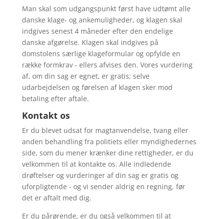
Man skal som udgangspunkt først have udtømt alle
danske klage- og ankemuligheder, og klagen skal
indgives senest 4 måneder efter den endelige
danske afgørelse. Klagen skal indgives på
domstolens særlige klageformular og opfylde en
række formkrav - ellers afvises den. Vores vurdering
af, om din sag er egnet, er gratis; selve
udarbejdelsen og førelsen af klagen sker mod
betaling efter aftale.
Kontakt os
Er du blevet udsat for magtanvendelse, tvang eller
anden behandling fra politiets eller myndighedernes
side, som du mener krænker dine rettigheder, er du
velkommen til at kontakte os. Alle indledende
drøftelser og vurderinger af din sag er gratis og
uforpligtende - og vi sender aldrig en regning, før
det er aftalt med dig.
Er du pårørende, er du også velkommen til at