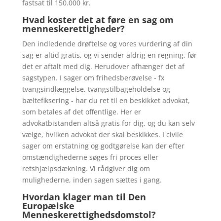
fastsat til 150.000 kr.
Hvad koster det at føre en sag om
menneskerettigheder?
Den indledende drøftelse og vores vurdering af din
sag er altid gratis, og vi sender aldrig en regning, før
det er aftalt med dig. Herudover afhænger det af
sagstypen. I sager om frihedsberøvelse - fx
tvangsindlæggelse, tvangstilbageholdelse og
bæltefiksering - har du ret til en beskikket advokat,
som betales af det offentlige. Her er
advokatbistanden altså gratis for dig, og du kan selv
vælge, hvilken advokat der skal beskikkes. I civile
sager om erstatning og godtgørelse kan der efter
omstændighederne søges fri proces eller
retshjælpsdækning. Vi rådgiver dig om
mulighederne, inden sagen sættes i gang.
Hvordan klager man til Den
Europæiske
Menneskerettighedsdomstol?