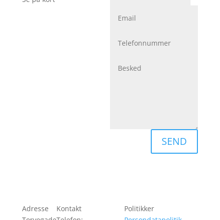
SEND
Adresse
Kontakt
Politikker
Torvegade
Telefon:
+45 47 47
Persondatapolitik